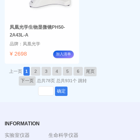
凤凰光学生物显微镜PH50-
2A43L-A
品牌：凤凰光学
¥ 2698
加入清单
上一页
1
2
3
4
5
6
尾页
下一页
总共78页
总共931个
跳转
确定
INFORMATION
实验室仪器
生命科学仪器