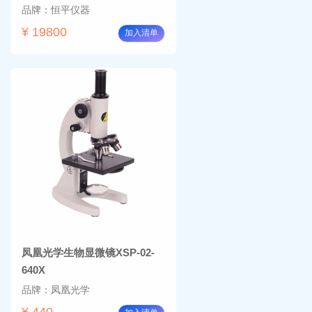
品牌：恒平仪器
¥ 19800
加入清单
凤凰光学生物显微镜XSP-02-
640X
品牌：凤凰光学
¥ 440