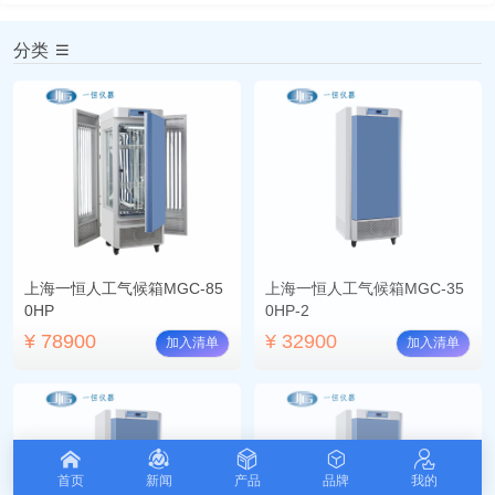
分类
上海一恒人工气候箱MGC-85
上海一恒人工气候箱MGC-35
0HP
0HP-2
¥ 78900
¥ 32900
加入清单
加入清单
首页
新闻
产品
品牌
我的