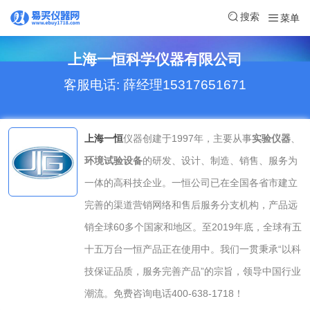
搜索
菜单
上海一恒科学仪器有限公司
客服电话: 薛经理15317651671
上海一恒
仪器创建于1997年，主要从事
实验仪器
、
环境试验设备
的研发、设计、制造、销售、服务为
一体的高科技企业。一恒公司已在全国各省市建立
完善的渠道营销网络和售后服务分支机构，产品远
销全球60多个国家和地区。至2019年底，全球有五
十五万台一恒产品正在使用中。我们一贯秉承“以科
技保证品质，服务完善产品”的宗旨，领导中国行业
潮流。免费咨询电话400-638-1718！